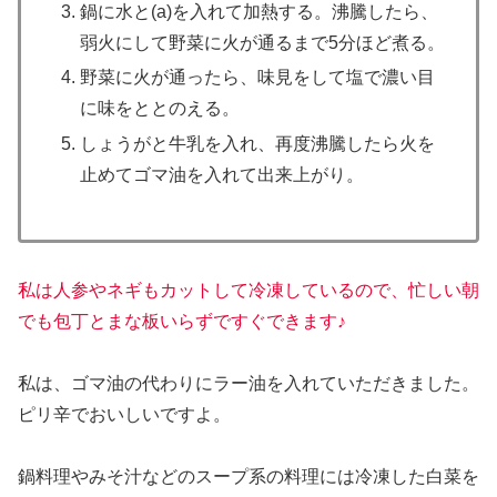
鍋に水と(a)を入れて加熱する。沸騰したら、
弱火にして野菜に火が通るまで5分ほど煮る。
野菜に火が通ったら、味見をして塩で濃い目
に味をととのえる。
しょうがと牛乳を入れ、再度沸騰したら火を
止めてゴマ油を入れて出来上がり。
私は人参やネギもカットして冷凍しているので、忙しい朝
でも包丁とまな板いらずですぐできます♪
私は、ゴマ油の代わりにラー油を入れていただきました。
ピリ辛でおいしいですよ。
鍋料理やみそ汁などのスープ系の料理には冷凍した白菜を