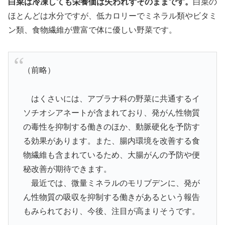
白菜は冷凍しても栄養価は失われずそのままです。
白菜の
ほとんどは水分ですが、低カロリーでミネラル類やビタミ
ン類、食物繊維が豊富で体に優しい野菜です。
（前略）
はくさいには、アブラナ科の野菜に共通するイ
ソチオシアネートが含まれており、発がん性物質
の毒性を抑制する働きのほか、動脈硬化を予防す
る効果があります。また、腸内環境を改善する食
物繊維も含まれているため、大腸がんの予防や便
秘改善が期待できます。
最近では、微量ミネラルのモリブデンに、発が
ん性物質の吸収を抑制する働きがあるという報告
もみられており、今後、注目が高まりそうです。