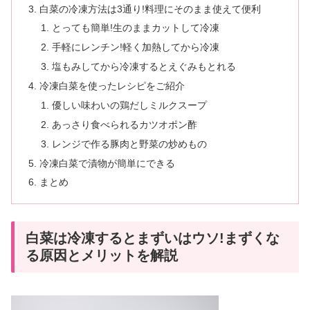
白菜の冷凍方法は3通り!料理にそのまま使えて便利
とっても簡単!生のままカットして冷凍
手軽にレンチン!軽く加熱してから冷凍
塩もみしてから冷凍するとえぐみもとれる
冷凍白菜を使ったレシピをご紹介
優しい味わいの鶏だしミルクスープ
あっさり食べられるカツオポン酢
レンジで作る豚肉と野菜の炒めもの
冷凍白菜で漬物が簡単にできる
まとめ
白菜は冷凍するとまずいはウソ!まずくな
る原因とメリットを解説