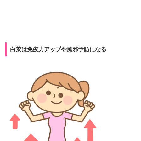
白菜は免疫力アップや風邪予防になる