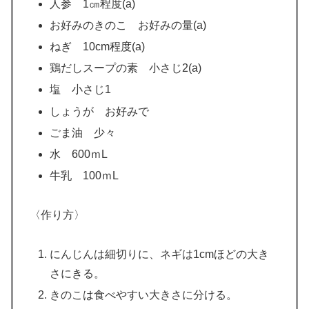
人参 1㎝程度(a)
お好みのきのこ お好みの量(a)
ねぎ 10cm程度(a)
鶏だしスープの素 小さじ2(a)
塩 小さじ1
しょうが お好みで
ごま油 少々
水 600ｍL
牛乳 100ｍL
〈作り方〉
にんじんは細切りに、ネギは1cmほどの大き
さにきる。
きのこは食べやすい大きさに分ける。