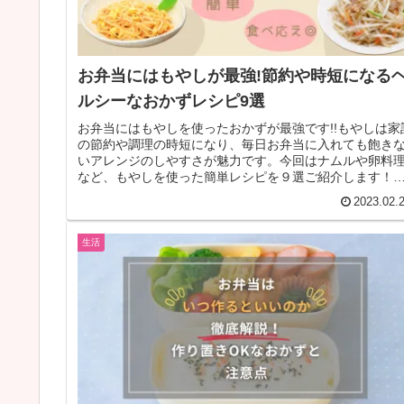
お弁当にはもやしが最強!節約や時短になる
ルシーなおかずレシピ9選
お弁当にはもやしを使ったおかずが最強です!!もやしは家
の節約や調理の時短になり、毎日お弁当に入れても飽き
いアレンジのしやすさが魅力です。今回はナムルや卵料
など、もやしを使った簡単レシピを９選ご紹介します！
ひ参考にしてみてくださいね♪
2023.02.
生活