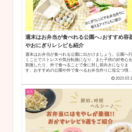
週末はお弁当が食べれる公園へ♪おすすめ容
やおにぎりレシピも紹介
週末はお弁当が食べれる公園に出かけましょう。公園へ
くことでストレスや気分転換になり、また子供の好奇心
刺激したり、外で食べることで食に対し前向きになりま
す。おすすめの公園や外で食べるお弁当作りに役立つ情
やおにぎりレシピをご紹介します。
2023.03.
生活