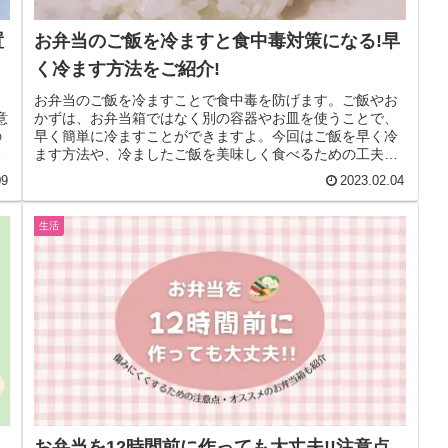
置
お弁当のご飯を冷ますと食中毒対策になる!早
く冷ます方法をご紹介!
。
お弁当のご飯を冷ますことで食中毒を防げます。ご飯やお
意
かずは、お弁当箱ではなく別の容器やお皿を使うことで、
の
早く簡単に冷ますことができますよ。今回はご飯を早く冷
当
ます方法や、冷ましたご飯を美味しく食べるための工夫な
どを徹底解説します。
09
2023.02.04
生活
お弁当を12時間前に作っても大丈夫!!注意点