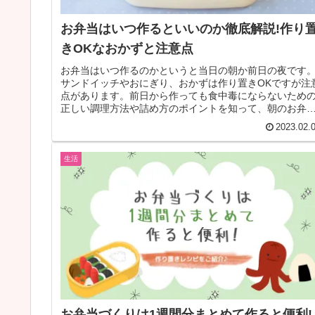
お弁当はいつ作るといいのか徹底解説!作り
きOKなおかずと注意点
お弁当はいつ作るのかというと当日の朝か前日の夜です
サンドイッチやおにぎり、おかずは作り置きOKですが注
点があります。前日から作っても食中毒にならないため
正しい調理方法や詰め方のポイントを知って、朝のお弁
作りの負担を減らしましょう♪
2023.02.
生活
お弁当づくりは1週間分まとめて作ると便利!