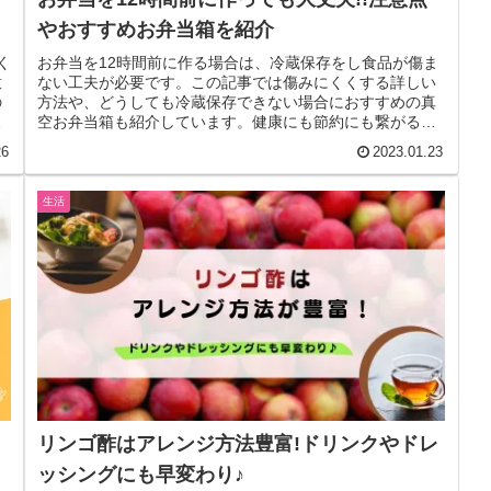
やおすすめお弁当箱を紹介
く
お弁当を12時間前に作る場合は、冷蔵保存をし食品が傷ま
意
ない工夫が必要です。この記事では傷みにくくする詳しい
の
方法や、どうしても冷蔵保存できない場合におすすめの真
配
空お弁当箱も紹介しています。健康にも節約にも繋がるお
弁当生活に役立ててくださいね♪
26
2023.01.23
生活
リンゴ酢はアレンジ方法豊富!ドリンクやドレ
ッシングにも早変わり♪