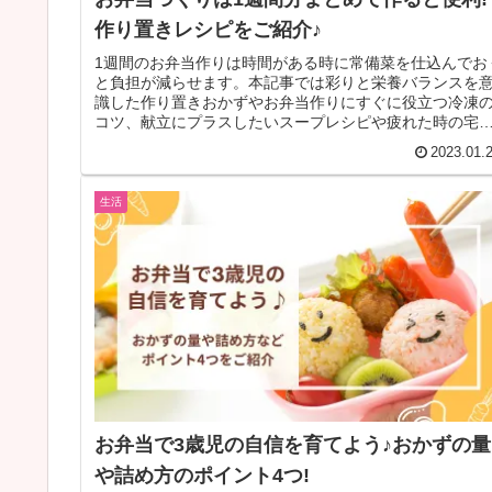
作り置きレシピをご紹介♪
1週間のお弁当作りは時間がある時に常備菜を仕込んでお
と負担が減らせます。本記事では彩りと栄養バランスを
識した作り置きおかずやお弁当作りにすぐに役立つ冷凍
コツ、献立にプラスしたいスープレシピや疲れた時の宅
弁当まで幅広く紹介しています。
2023.01.
生活
お弁当で3歳児の自信を育てよう♪おかずの量
や詰め方のポイント4つ!