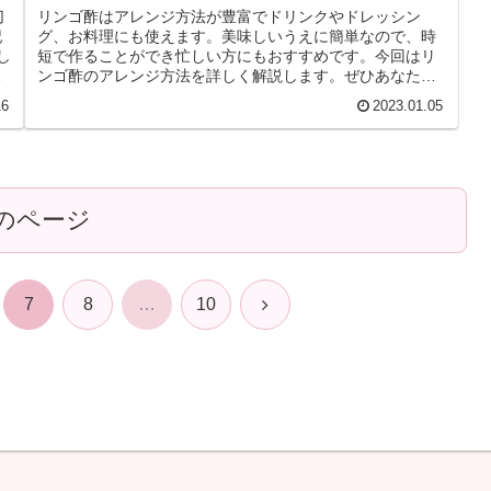
切
リンゴ酢はアレンジ方法が豊富でドリンクやドレッシン
記
グ、お料理にも使えます。美味しいうえに簡単なので、時
し
短で作ることができ忙しい方にもおすすめです。今回はリ
も
ンゴ酢のアレンジ方法を詳しく解説します。ぜひあなたも
リンゴ酢アレンジを楽しみましょう♪
16
2023.01.05
のページ
次
7
8
…
10
へ