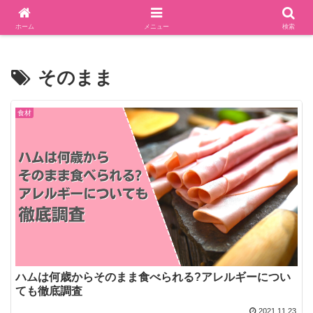
食べることが大好きな主婦ブログ
ホーム
メニュー
検索
そのまま
食材
ハムは何歳からそのまま食べられる?アレルギーについ
ても徹底調査
2021.11.23